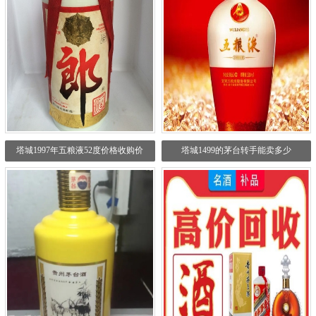
塔城1997年五粮液52度价格收购价
塔城1499的茅台转手能卖多少