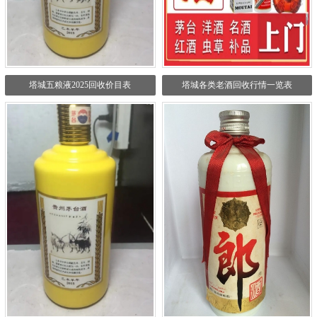
塔城五粮液2025回收价目表
塔城各类老酒回收行情一览表