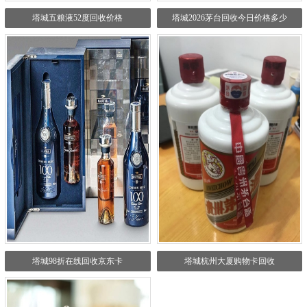
塔城五粮液52度回收价格
塔城2026茅台回收今日价格多少
塔城98折在线回收京东卡
塔城杭州大厦购物卡回收