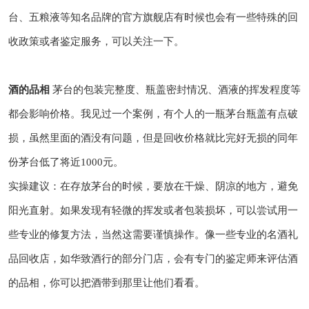
台、五粮液等知名品牌的官方旗舰店有时候也会有一些特殊的回
收政策或者鉴定服务，可以关注一下。
酒的品相
茅台的包装完整度、瓶盖密封情况、酒液的挥发程度等
都会影响价格。我见过一个案例，有个人的一瓶茅台瓶盖有点破
损，虽然里面的酒没有问题，但是回收价格就比完好无损的同年
份茅台低了将近1000元。
实操建议：在存放茅台的时候，要放在干燥、阴凉的地方，避免
阳光直射。如果发现有轻微的挥发或者包装损坏，可以尝试用一
些专业的修复方法，当然这需要谨慎操作。像一些专业的名酒礼
品回收店，如华致酒行的部分门店，会有专门的鉴定师来评估酒
的品相，你可以把酒带到那里让他们看看。