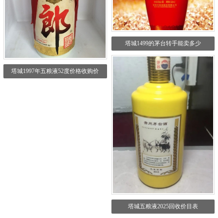
塔城1499的茅台转手能卖多少
塔城1997年五粮液52度价格收购价
塔城五粮液2025回收价目表