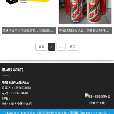
塔城清香型名酒回收背后，竟隐藏这3个暴利真相！
塔城郎酒回收背后，竟藏着这3个千万注意的真相！
首页
1
1/1
尾页
塔城联系我们
塔城名酒礼品回收店
联系人：15926231618
电话：15926231618
邮箱：
塔城关注我们
地址：服务全湖北地区
Copyright © 2026 塔城名酒礼品回收店 技术支持：季晨网
闽ICP备17023363号-12