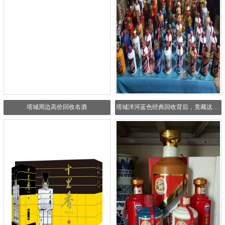
塔城周边高价回收名酒
塔城洋河蓝色经典回收背后，竟藏这些惊人秘密！