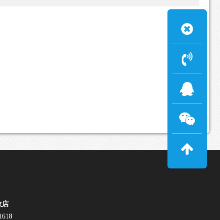
收店
618