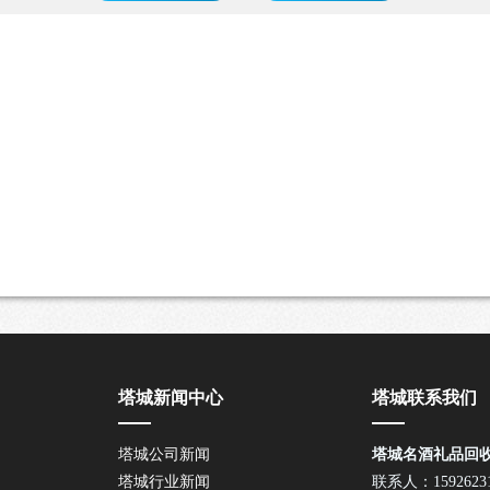
塔城新闻中心
塔城联系我们
塔城公司新闻
塔城名酒礼品回
塔城行业新闻
联系人：15926231